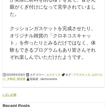
眼がくぎ付けになって見学されていまし
た。
クッションガスケットを完成させたり、
オリジナル雑貨の「クロネコスキャッ
ト」を作ったりとみるだけではなく、体
験もできるプログラムもあり皆さんそれ
ぞれ楽しんでいただけたようです。
2026年6月8日
カテゴリー :
エステック
タグ :
プラスチック
,
ものづく
り
,
大田区
,
製造業
投稿者 : stechconoha
« 古い記事
Recent Posts