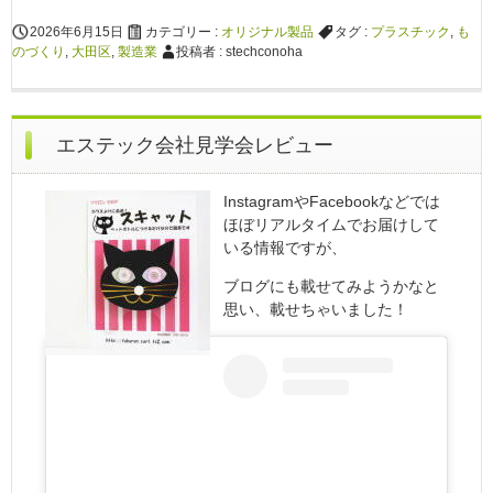
2026年6月15日
カテゴリー :
オリジナル製品
タグ :
プラスチック
,
も
のづくり
,
大田区
,
製造業
投稿者 : stechconoha
エステック会社見学会レビュー
InstagramやFacebookなどでは
ほぼリアルタイムでお届けして
いる情報ですが、
ブログにも載せてみようかなと
思い、載せちゃいました！