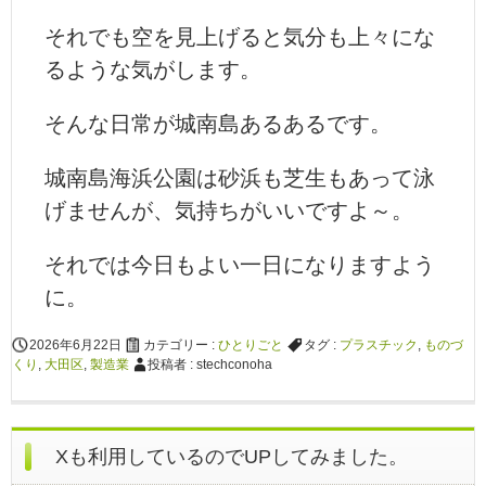
それでも空を見上げると気分も上々にな
るような気がします。
そんな日常が城南島あるあるです。
城南島海浜公園は砂浜も芝生もあって泳
げませんが、気持ちがいいですよ～。
それでは今日もよい一日になりますよう
に。
2026年6月22日
カテゴリー :
ひとりごと
タグ :
プラスチック
,
ものづ
くり
,
大田区
,
製造業
投稿者 : stechconoha
Xも利用しているのでUPしてみました。