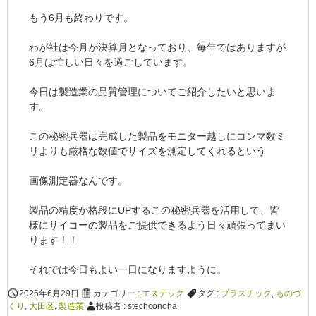
もう6月も終わりです。
わが社は今月が決算月となっており、毎年ではありますが
6月は忙しい日々を過ごしています。
今日は製造業の品質管理についてご紹介したいと思いま
す。
この秘密兵器は完成した製品をモニター越しにコンマ数ミ
リよりも厳格な数値でサイズを測定してくれるという
画像測定器なんです。
製品の精度が格段にUPするこの秘密兵器を活用して、皆
様にサイコーの製品をご提供できるよう日々頑張ってまい
ります！！
それでは今日もよい一日になりますように。
2026年6月29日
カテゴリー :
エステック
タグ :
プラスチック
,
ものづ
くり
,
大田区
,
製造業
投稿者 : stechconoha