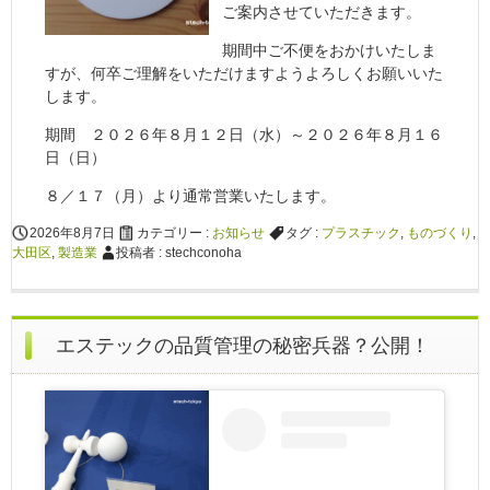
ご案内させていただきます。
期間中ご不便をおかけいたしま
すが、何卒ご理解をいただけますようよろしくお願いいた
します。
期間 ２０２６年８月１２日（水）～２０２６年８月１６
日（日）
８／１７（月）より通常営業いたします。
2026年8月7日
カテゴリー :
お知らせ
タグ :
プラスチック
,
ものづくり
,
大田区
,
製造業
投稿者 : stechconoha
エステックの品質管理の秘密兵器？公開！