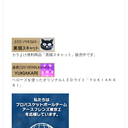
カラよけ便利商品「黒猫スキャット」販売中です。
ベローズを使ったオリジナルＬＥＤライト「ＹＵＫＩＡＫＡ
ＲＩ」