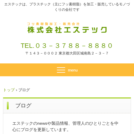
エステックは、プラスチック（主にフッ素樹脂）を加工・販売しているモノづ
くりの会社です
TEL.０３－３７８８－８８８０
〒１４３－０００２ 東京都大田区城南島２－３－７
トップ
›
ブログ
ブログ
エステックのnewsや製品情報、管理人のひとりごとを中
心にブログを更新しています。