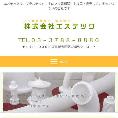
エステックは、プラスチック（主にフッ素樹脂）を加工・販売しているモノづ
くりの会社です
TEL.０３－３７８８－８８８０
〒１４３－０００２ 東京都大田区城南島２－３－７