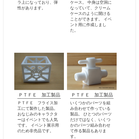
ラ上になっており、弾
ケース。 中身は空洞に
性があります。
なっていて、クリーム
ケースのように開ける
ことができます。 イベ
ント用に作成しまし
た。
ＰＴＦＥ 加工製品
ＰＴＦＥ 加工製品
ＰＴＦＥ フライス加
いくつかのパーツを組
工にて製作した製品。
み合わせて作っている
おなじみのキャラクタ
製品。 ひとつのパーツ
ーはイベントでも人気
だけではなく、いくつ
です。 イベント展示用
かのパーツ組み合わせ
のため非売品です。
て作る製品もありま
す。