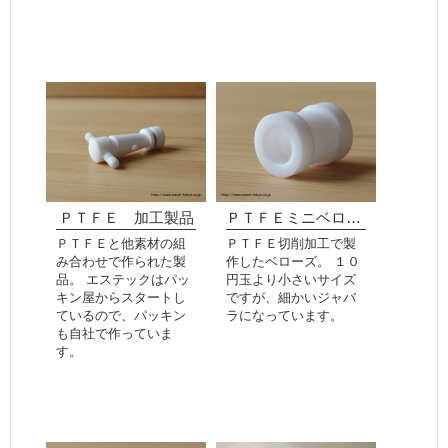
ＰＴＦＥ 加工製品
ＰＴＦＥミニベローズ
ＰＴＦＥと他素材の組
ＰＴＦＥ切削加工で製
み合わせで作られた製
作したベローズ。 １０
品。 エステックはパッ
円玉より小さいサイズ
キン屋からスタートし
ですが、細かいジャバ
ているので、パッキン
ラになっています。
も自社で作っていま
す。