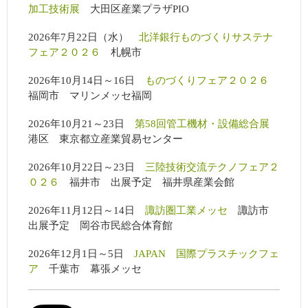
加工技術展
大田区産業プラザPIO
2026年7月22日（水）
北洋銀行ものづくりサステナ
フェア２０２６
札幌市
2026年10月14日～16日
ものづくりフェア２０２６
福岡市 マリンメッセ福岡
2026年10月21～23日
第58回管工機材・設備総合展
港区 東京都立産業貿易センター
2026年10月22日～23日
三陸技術交流テクノフェア２
０２６
福井市 出展予定 福井県産業会館
2026年11月12日～14日
諏訪圏工業メッセ
諏訪市
出展予定 岡谷市民総合体育館
2026年12月1日～5日
JAPAN 国際プラスチックフェ
ア
千葉市 幕張メッセ