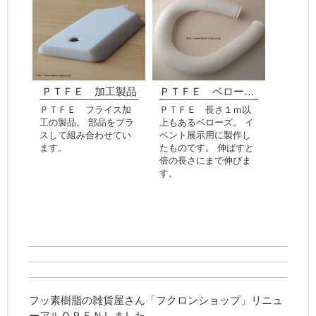
ＰＴＦＥ 加工製品
ＰＴＦＥ ベローズ １ｍ
ＰＴＦＥ フライス加
ＰＴＦＥ 長さ１ｍ以
工の製品。 部品をプラ
上もあるベローズ。 イ
スして組み合わせてい
ベント展示用に製作し
ます。
たものです。 伸ばすと
倍の長さにまで伸びま
す。
フッ素樹脂の雑貨屋さん「フクロンショップ」リニュ
ーアルＯＰＥＮしました。