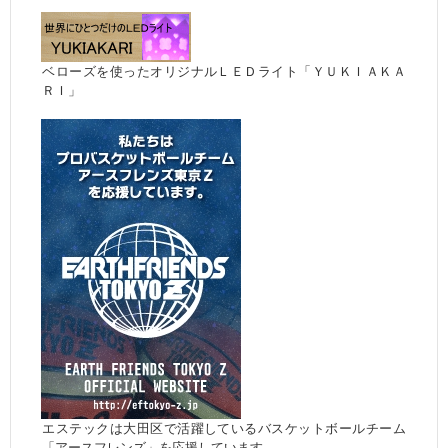
ベローズを使ったオリジナルＬＥＤライト「ＹＵＫＩＡＫＡ
ＲＩ」
エステックは大田区で活躍しているバスケットボールチーム
「アースフレンズ」を応援しています。