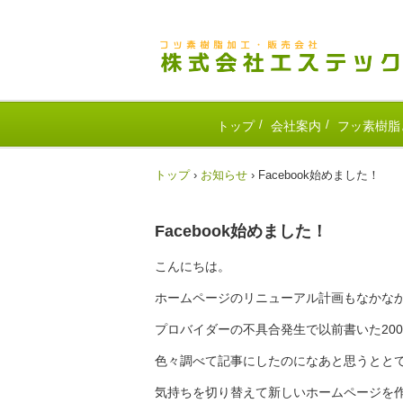
トップ
会社案内
フッ素樹脂
トップ
›
お知らせ
›
Facebook始めました！
Facebook始めました！
こんにちは。
ホームページのリニューアル計画もなかな
プロバイダーの不具合発生で以前書いた20
色々調べて記事にしたのになあと思うとと
気持ちを切り替えて新しいホームページを