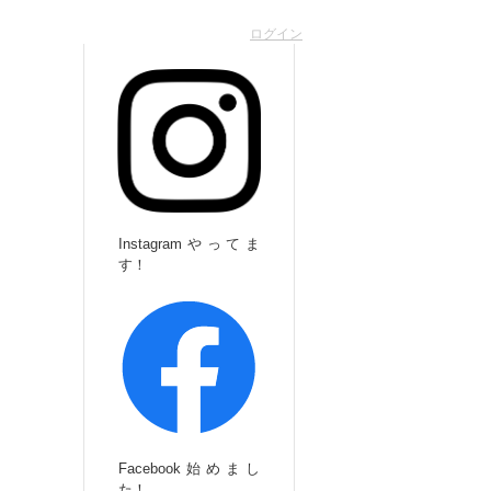
ログイン
Instagramやってま
す！
Facebook始めまし
た！