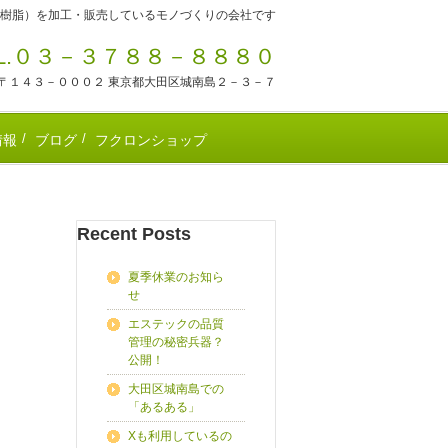
樹脂）を加工・販売しているモノづくりの会社です
EL.０３－３７８８－８８８０
〒１４３－０００２ 東京都大田区城南島２－３－７
情報
ブログ
フクロンショップ
Recent Posts
夏季休業のお知ら
せ
エステックの品質
管理の秘密兵器？
公開！
大田区城南島での
「あるある」
Xも利用しているの