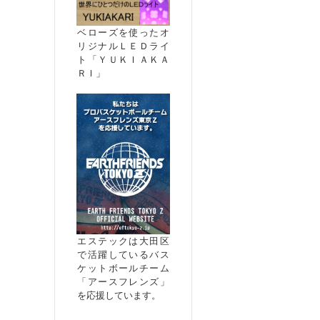
ベローズを使ったオ
リジナルＬＥＤライ
ト「ＹＵＫＩＡＫＡ
ＲＩ」
エステックは大田区
で活躍しているバス
ケットボールチーム
「アースフレンズ」
を応援しています。