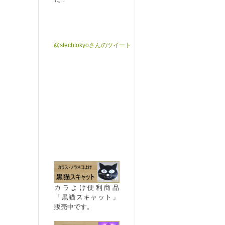
@stechtokyoさんのツイート
カラよけ便利商品
「黒猫スキャット」
販売中です。